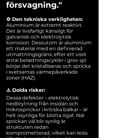
försvagning."
⚙️ Den tekniska verkligheten:
Aluminium är extremt reaktivt.
Det är livsfarligt känsligt för
galvanisk och elektrolytisk
korrosion. Dessutom är aluminium
ett material med en definierad
utmattningsgräns; efter ett visst
antal belastningscykler i grov sjö
börjar det kristalliseras och spricka
i svetsarnas värmepåverkade
zoner (HAZ).
⚠️ Dolda risker:
Dessa defekter – elektrolytisk
nedbrytning från insidan och
mikrosprickor i kritiska balkar – är
helt osynliga för blotta ögat. När
sprickan väl blir synlig är
strukturen redan
komprometterad, vilket kan leda