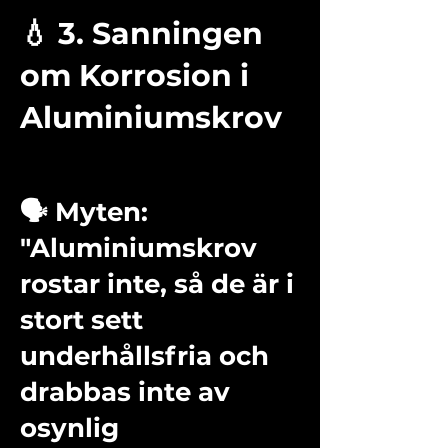
💧 3. Sanningen
om Korrosion i
Aluminiumskrov
🗣️ Myten:
"Aluminiumskrov
rostar inte, så de är i
stort sett
underhållsfria och
drabbas inte av
osynlig